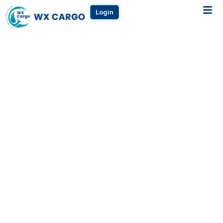
Login