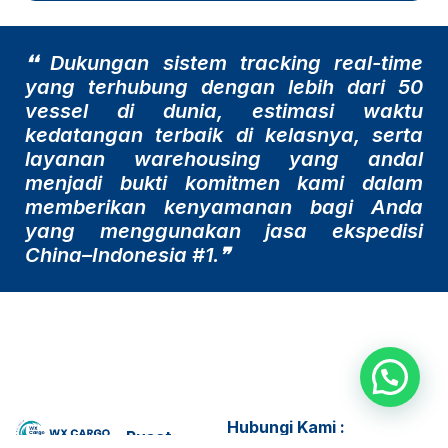
❛❛ Dukungan sistem tracking
real-time
yang terhubung dengan lebih dari 50
vessel di dunia, estimasi waktu
kedatangan terbaik di kelasnya, serta
layanan warehousing yang andal
menjadi bukti komitmen kami dalam
memberikan kenyamanan bagi Anda
yang menggunakan jasa ekspedisi
China–Indonesia #1.❞
Hubungi Kami :
Pusat
Senin - Jumat, 09:00 AM