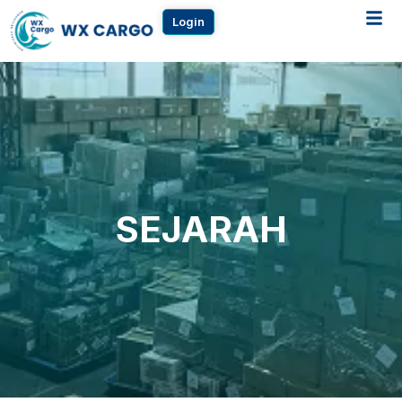
Login
SEJARAH