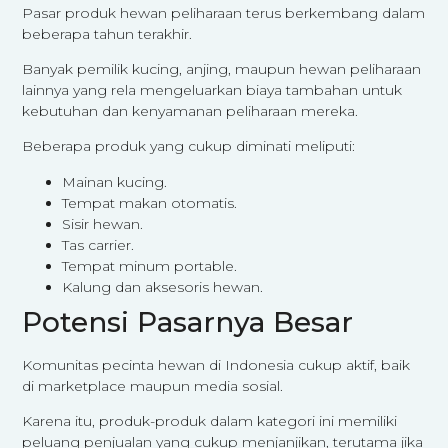
Pasar produk hewan peliharaan terus berkembang dalam
beberapa tahun terakhir.
Banyak pemilik kucing, anjing, maupun hewan peliharaan
lainnya yang rela mengeluarkan biaya tambahan untuk
kebutuhan dan kenyamanan peliharaan mereka.
Beberapa produk yang cukup diminati meliputi:
Mainan kucing.
Tempat makan otomatis.
Sisir hewan.
Tas carrier.
Tempat minum portable.
Kalung dan aksesoris hewan.
Potensi Pasarnya Besar
Komunitas pecinta hewan di Indonesia cukup aktif, baik
di marketplace maupun media sosial.
Karena itu, produk-produk dalam kategori ini memiliki
peluang penjualan yang cukup menjanjikan, terutama jika