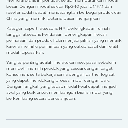
Memulai bisnis impor tidak selalu membutuhkan modal
besar. Dengan modal sekitar Rp5–10 juta, UMKM dan
reseller sudah dapat mendatangkan berbagai produk dari
China yang memiliki potensi pasar menjanjikan.
Kategori seperti aksesoris HP, perlengkapan rumah
tangga, aksesoris kendaraan, perlengkapan hewan
peliharaan, dan produk hobi menjadi pilihan yang menarik
karena memiliki permintaan yang cukup stabil dan relatif
mudah dipasarkan.
Yang terpenting adalah melakukan riset pasar sebelum
membeli, memilih produk yang sesuai dengan target
konsumen, serta bekerja sama dengan partner logistik
yang dapat mendukung proses impor dengan baik.
Dengan langkah yang tepat, modal kecil dapat menjadi
awal yang baik untuk membangun bisnis impor yang
berkembang secara berkelanjutan.