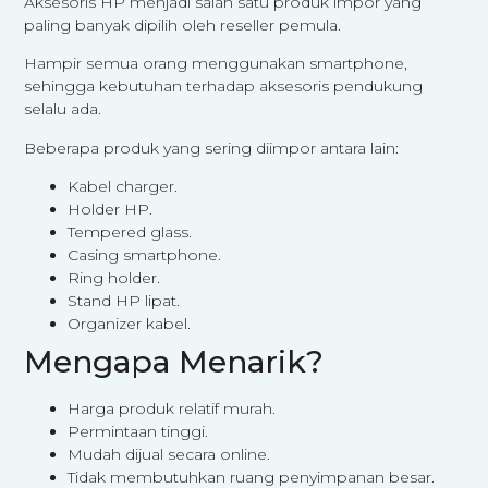
Aksesoris HP menjadi salah satu produk impor yang
paling banyak dipilih oleh reseller pemula.
Hampir semua orang menggunakan smartphone,
sehingga kebutuhan terhadap aksesoris pendukung
selalu ada.
Beberapa produk yang sering diimpor antara lain:
Kabel charger.
Holder HP.
Tempered glass.
Casing smartphone.
Ring holder.
Stand HP lipat.
Organizer kabel.
Mengapa Menarik?
Harga produk relatif murah.
Permintaan tinggi.
Mudah dijual secara online.
Tidak membutuhkan ruang penyimpanan besar.