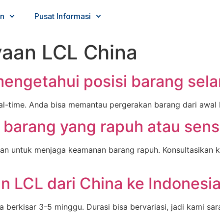
n
Pusat Informasi
yaan LCL China
engetahui posisi barang sela
al-time. Anda bisa memantau pergerakan barang dari awal 
 barang yang rapuh atau sensi
an untuk menjaga keamanan barang rapuh. Konsultasikan k
n LCL dari China ke Indonesi
 berkisar 3-5 minggu. Durasi bisa bervariasi, jadi kami sa