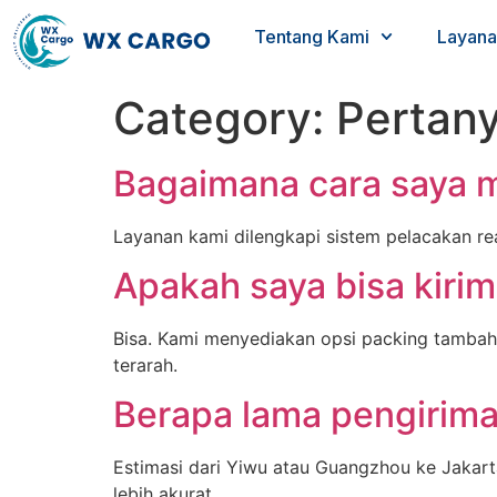
Tentang Kami
Layana
Category:
Pertan
Bagaimana cara saya m
Layanan kami dilengkapi sistem pelacakan re
Apakah saya bisa kirim
Bisa. Kami menyediakan opsi packing tambah
terarah.
Berapa lama pengirima
Estimasi dari Yiwu atau Guangzhou ke Jakarta
lebih akurat.