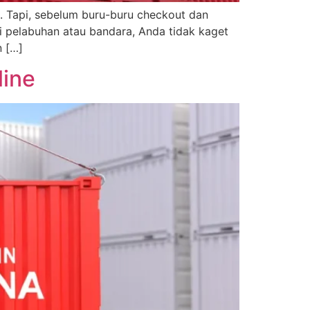
a. Tapi, sebelum buru-buru checkout dan
i pelabuhan atau bandara, Anda tidak kaget
 […]
line