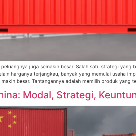
pi peluangnya juga semakin besar. Salah satu strategi yang
 Selain harganya terjangkau, banyak yang memulai usaha im
 makin besar. Tantangannya adalah memilih produk yang te
ina: Modal, Strategi, Keuntun