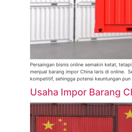
Persaingan bisnis online semakin ketat, teta
menjual barang impor China laris di online.
kompetitif, sehingga potensi keuntungan pun
Usaha Impor Barang Ch