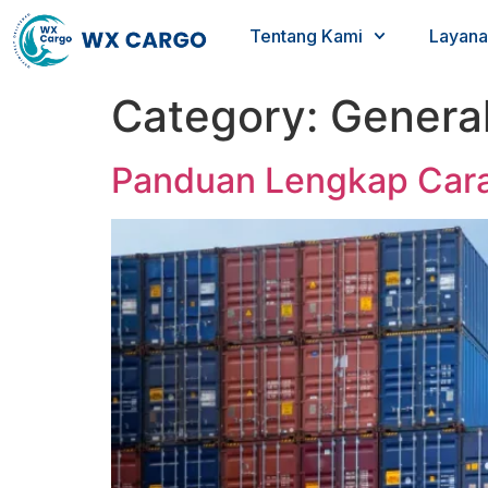
Tentang Kami
Layana
Category:
Genera
Panduan Lengkap Cara