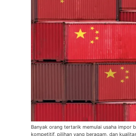
Banyak orang tertarik memulai usaha impor b
kompetitif, pilihan yang beragam, dan kualit