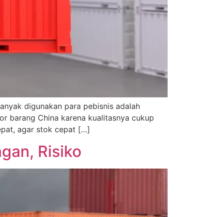
 banyak digunakan para pebisnis adalah
por barang China karena kualitasnya cukup
pat, agar stok cepat […]
gan, Risiko