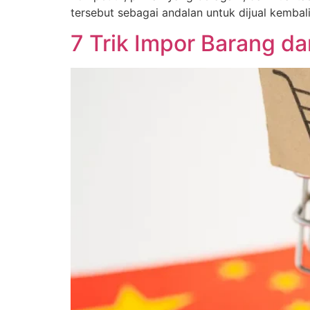
tersebut sebagai andalan untuk dijual kemba
7 Trik Impor Barang dar