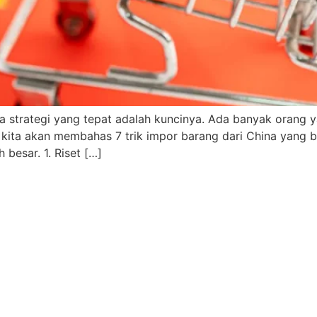
ya strategi yang tepat adalah kuncinya. Ada banyak orang
ni, kita akan membahas 7 trik impor barang dari China yan
 besar. 1. Riset […]