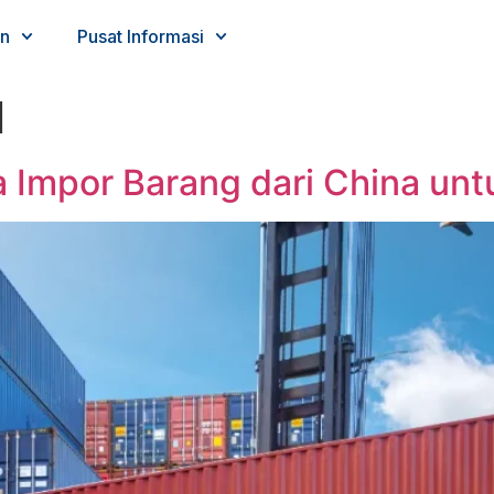
n
Pusat Informasi
l
 Impor Barang dari China unt