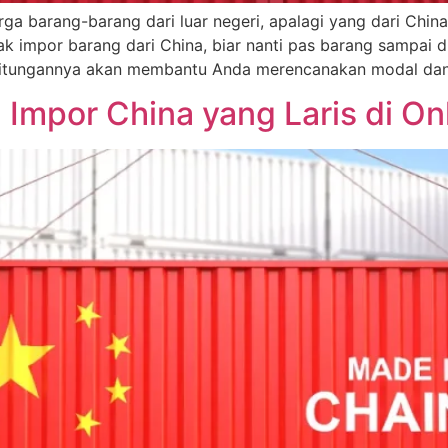
rga barang-barang dari luar negeri, apalagi yang dari Chin
k impor barang dari China, biar nanti pas barang sampai d
hitungannya akan membantu Anda merencanakan modal dan
Impor China yang Laris di On