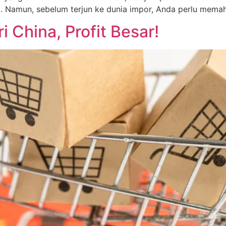
li. Namun, sebelum terjun ke dunia impor, Anda perlu mem
i China, Profit Besar!