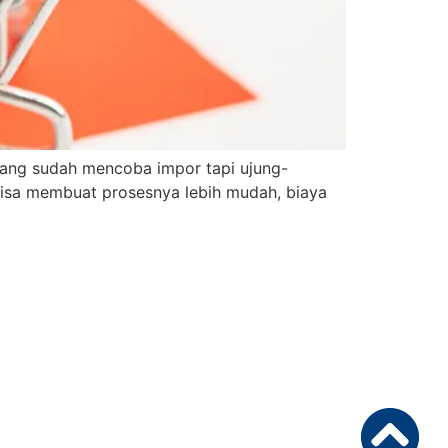
 yang sudah mencoba impor tapi ujung-
g bisa membuat prosesnya lebih mudah, biaya