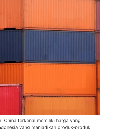
i China terkenal memiliki harga yang
i Indonesia yang menjadikan produk-produk