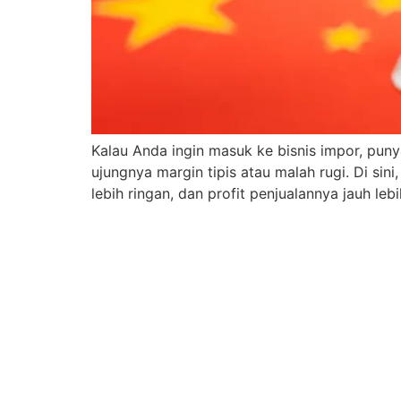
Kalau Anda ingin masuk ke bisnis impor, pun
ujungnya margin tipis atau malah rugi. Di si
lebih ringan, dan profit penjualannya jauh lebih