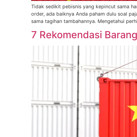
Tidak sedikit pebisnis yang kepincut sama ha
order, ada baiknya Anda paham dulu soal paja
sama tagihan tambahannya. Mengetahui per
7 Rekomendasi Barang 