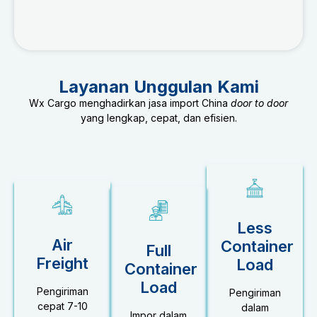
Layanan Unggulan Kami
Wx Cargo menghadirkan jasa import China
door to door
yang lengkap, cepat, dan efisien.
Less
Air
Container
Full
Freight
Load
Container
Load
Pengiriman
Pengiriman
cepat 7-10
dalam
Impor dalam