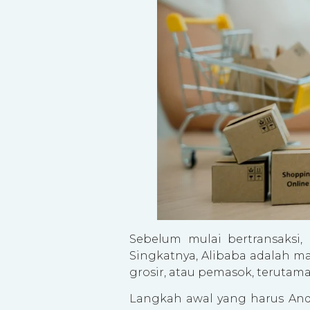
Sebelum mulai bertransaksi,
Singkatnya, Alibaba adalah 
grosir, atau pemasok, terutama
Langkah awal yang harus And