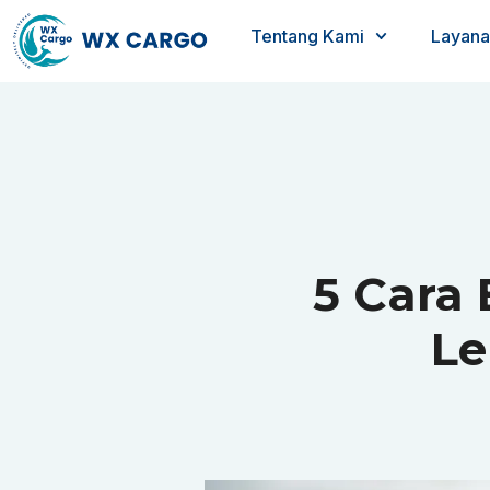
Tentang Kami
Layana
5 Cara 
Le