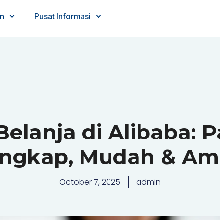
n
Pusat Informasi
Belanja di Alibaba:
ngkap, Mudah & A
October 7, 2025
admin