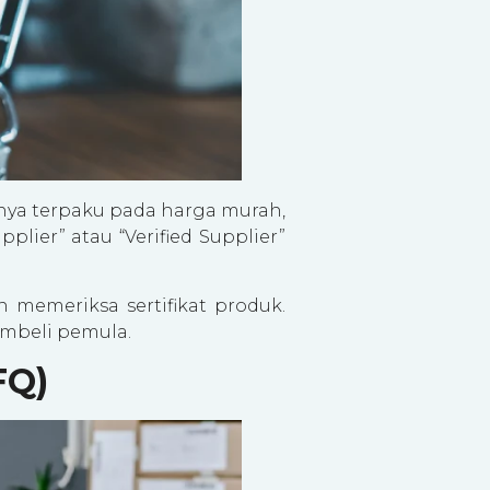
anya terpaku pada harga murah,
plier” atau “Verified Supplier”
memeriksa sertifikat produk.
embeli pemula.
FQ)