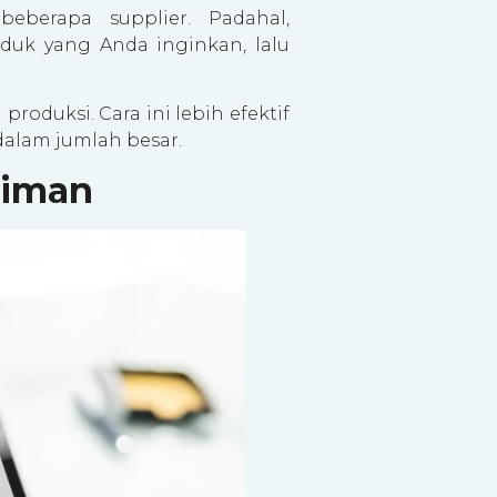
berapa supplier. Padahal,
duk yang Anda inginkan, lalu
roduksi. Cara ini lebih efektif
dalam jumlah besar.
riman