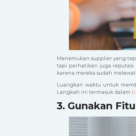
Menemukan supplier yang tepat
tapi perhatikan juga reputasi 
karena mereka sudah melewati p
Luangkan waktu untuk membac
Langkah ini termasuk dalam
t
3. Gunakan Fitu