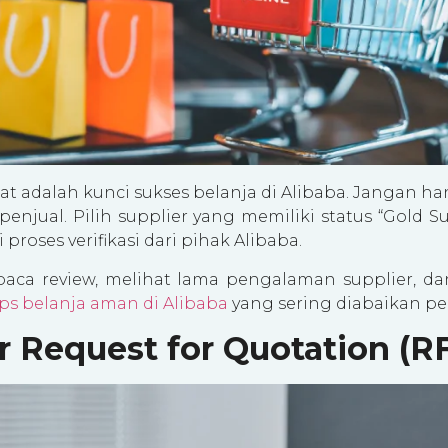
 adalah kunci sukses belanja di Alibaba. Jangan h
penjual. Pilih supplier yang memiliki status “Gold Sup
roses verifikasi dari pihak Alibaba.
a review, melihat lama pengalaman supplier, dan 
ips belanja aman di Alibaba
yang sering diabaikan p
r Request for Quotation (R