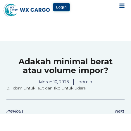
Login
Adakah minimal berat
atau volume impor?
March 10, 2026
admin
0,1 cbm untuk laut dan 1kg untuk udara
Previous
Next