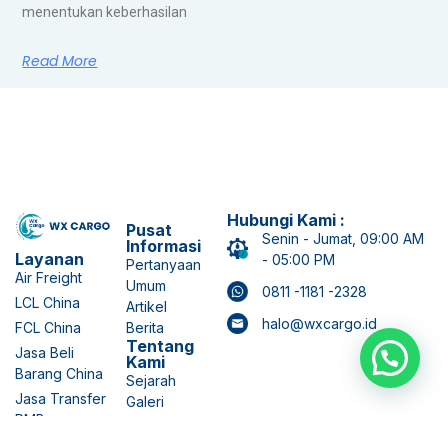
menentukan keberhasilan
Read More
Hubungi Kami :
Pusat
Senin - Jumat, 09:00 AM
Informasi
Layanan
- 05:00 PM
Pertanyaan
Air Freight
Umum
0811 -1181 -2328
LCL China
Artikel
halo@wxcargo.id
FCL China
Berita
Tentang
Jasa Beli
Kami
Barang China
Sejarah
Jasa Transfer
Galeri
RMB
Karir