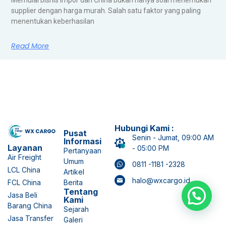
supplier dengan harga murah. Salah satu faktor yang paling
menentukan keberhasilan
Read More
Hubungi Kami :
Pusat
Senin - Jumat, 09:00 AM
Informasi
Layanan
- 05:00 PM
Pertanyaan
Air Freight
Umum
0811 -1181 -2328
LCL China
Artikel
halo@wxcargo.id
FCL China
Berita
Tentang
Jasa Beli
Kami
Barang China
Sejarah
Jasa Transfer
Galeri