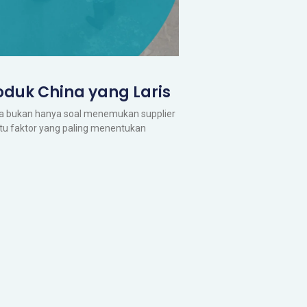
oduk China yang Laris
ina bukan hanya soal menemukan supplier
tu faktor yang paling menentukan