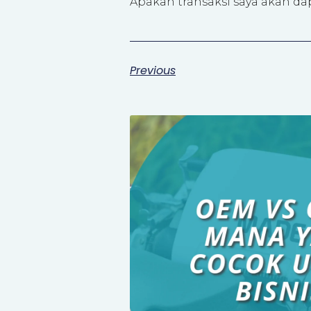
Apakah transaksi saya akan da
Previous