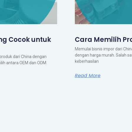
ng Cocok untuk
Cara Memilih Pr
Memulai bisnis impor dari Ch
dengan harga murah. Salah sa
produk dari China dengan
keberhasilan
ilih antara OEM dan ODM.
Read More