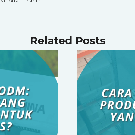
pat bukti resmi?
Related Posts