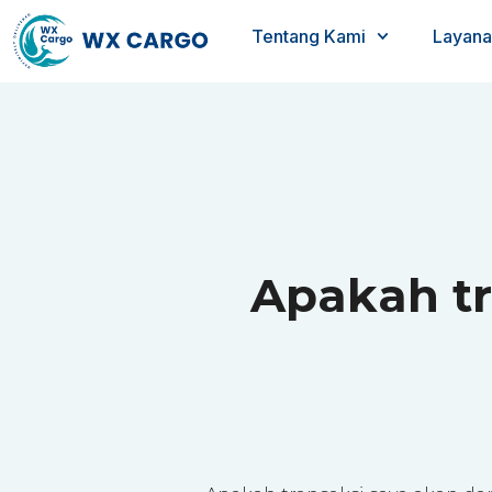
Tentang Kami
Layana
Apakah tr