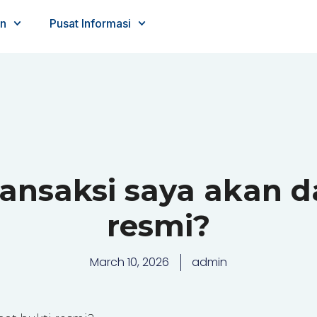
n
Pusat Informasi
ansaksi saya akan d
resmi?
March 10, 2026
admin