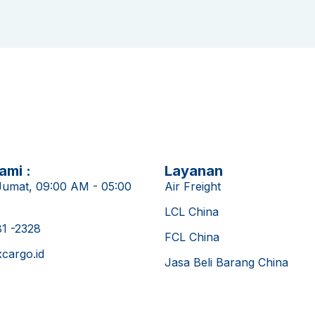
ami :
Layanan
Jumat, 09:00 AM - 05:00
Air Freight
LCL China
81 -2328
FCL China
cargo.id
Jasa Beli Barang China
Jasa Transfer RMB