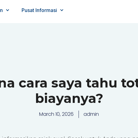
n
Pusat Informasi
a cara saya tahu to
biayanya?
March 10, 2026
admin