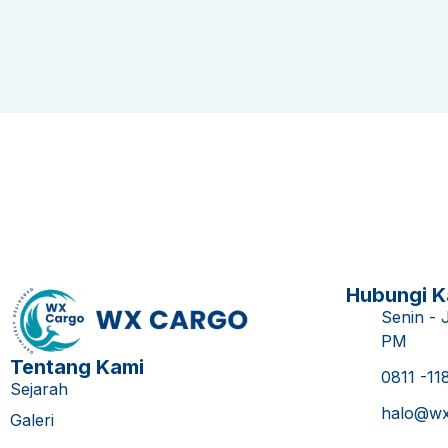
Hubungi K
Senin - 
PM
Tentang Kami
0811 -11
Sejarah
halo@wx
Galeri