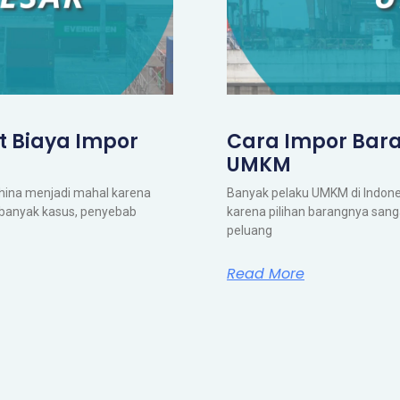
t Biaya Impor
Cara Impor Bara
UMKM
China menjadi mahal karena
Banyak pelaku UMKM di Indones
m banyak kasus, penyebab
karena pilihan barangnya sanga
peluang
Read More