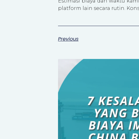
Estimasi biaya dan waktu kami
platform lain secara rutin. Kons
Previous