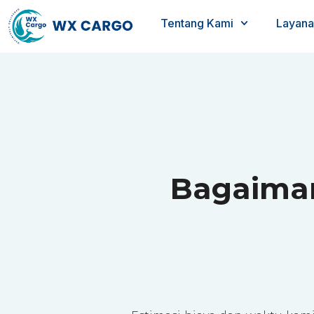
Tentang Kami
Layana
Bagaiman