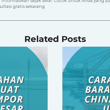
 informasikan sejak awal. Cocok untuk Anda yang pak
ultasi gratis sekarang.
Related Posts