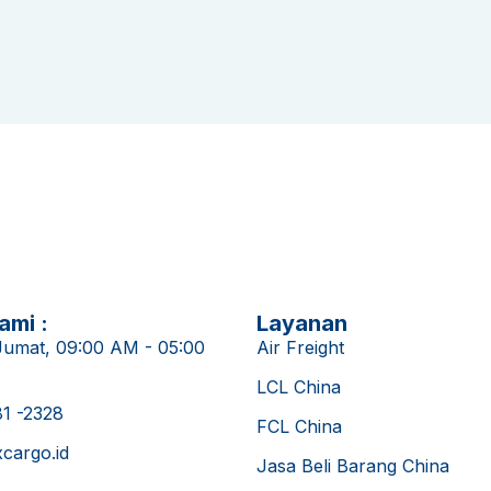
ami :
Layanan
Jumat, 09:00 AM - 05:00
Air Freight
LCL China
81 -2328
FCL China
cargo.id
Jasa Beli Barang China