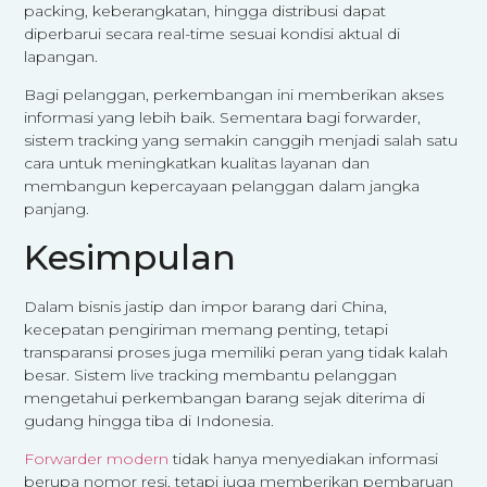
packing, keberangkatan, hingga distribusi dapat
diperbarui secara real-time sesuai kondisi aktual di
lapangan.
Bagi pelanggan, perkembangan ini memberikan akses
informasi yang lebih baik. Sementara bagi forwarder,
sistem tracking yang semakin canggih menjadi salah satu
cara untuk meningkatkan kualitas layanan dan
membangun kepercayaan pelanggan dalam jangka
panjang.
Kesimpulan
Dalam bisnis jastip dan impor barang dari China,
kecepatan pengiriman memang penting, tetapi
transparansi proses juga memiliki peran yang tidak kalah
besar. Sistem live tracking membantu pelanggan
mengetahui perkembangan barang sejak diterima di
gudang hingga tiba di Indonesia.
Forwarder modern
tidak hanya menyediakan informasi
berupa nomor resi, tetapi juga memberikan pembaruan