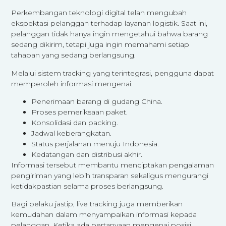
Perkembangan teknologi digital telah mengubah
ekspektasi pelanggan terhadap layanan logistik. Saat ini,
pelanggan tidak hanya ingin mengetahui bahwa barang
sedang dikirim, tetapi juga ingin memahami setiap
tahapan yang sedang berlangsung.
Melalui sistem tracking yang terintegrasi, pengguna dapat
memperoleh informasi mengenai:
Penerimaan barang di gudang China.
Proses pemeriksaan paket.
Konsolidasi dan packing.
Jadwal keberangkatan.
Status perjalanan menuju Indonesia.
Kedatangan dan distribusi akhir.
Informasi tersebut membantu menciptakan pengalaman
pengiriman yang lebih transparan sekaligus mengurangi
ketidakpastian selama proses berlangsung.
Bagi pelaku jastip, live tracking juga memberikan
kemudahan dalam menyampaikan informasi kepada
pelanggan. Ketika ada pertanyaan mengenai posisi