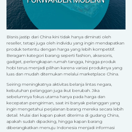
Bisnis jastip dari China kini tidak hanya diminati oleh
reseller, tetapi juga oleh individu yang ingin mendapatkan
produk tertentu dengan harga yang lebih kompetitif.
Beragam kategori barang seperti fashion, aksesoris,
gadget, perlengkapan rumah tangga, hingga produk
hobi terus menjadi pilihan karena variasi produknya yang
luas dan mudah ditemukan melalui marketplace China.
Seiring meningkatnya aktivitas belanja lintas negara,
kebutuhan pelanggan juga ikut berubah. Jika
sebelumnya fokus utama hanya pada harga dan
kecepatan pengiriman, saat ini banyak pelanggan yang
ingin mengetahui perjalanan barang mereka secara lebih
detail. Mulai dari kapan paket diterima di gudang China,
apakah sudah dipacking, hingga kapan barang
diberangkatkan menuju Indonesia menjadi informasi