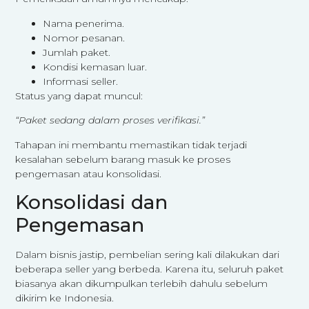
Nama penerima.
Nomor pesanan.
Jumlah paket.
Kondisi kemasan luar.
Informasi seller.
Status yang dapat muncul:
“Paket sedang dalam proses verifikasi.”
Tahapan ini membantu memastikan tidak terjadi
kesalahan sebelum barang masuk ke proses
pengemasan atau konsolidasi.
Konsolidasi dan
Pengemasan
Dalam bisnis jastip, pembelian sering kali dilakukan dari
beberapa seller yang berbeda. Karena itu, seluruh paket
biasanya akan dikumpulkan terlebih dahulu sebelum
dikirim ke Indonesia.