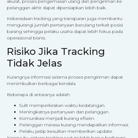
akurat, proses pengemasan ulang dan pengiriman ke
pelanggan akhir dapat dipersiapkan lebih baik.
Keberadaan tracking yang transparan juga membantu
mengurangi jumlah pertanyaan berulang terkait posisi
barang sehingga pelaku usaha dapat lebih fokus pada
operasional bisnis.
Risiko Jika Tracking
Tidak Jelas
Kurangnya informasi selama proses pengiriman dapat
menimbulkan berbagai kendala.
Beberapa di antaranya adalah:
Sulit memperkirakan waktu kedatangan.
Meningkatnya pertanyaan dari pelanggan.
Komunikasi menjadi kurang efisien.
Pelanggan merasa kurang mendapatkan informasi.
Pelaku jastip kesulitan memberikan update.
Karena itu, sistem tracking saat ini tidak hanya berfungsi