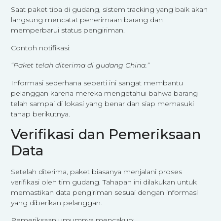
Saat paket tiba di gudang, sistem tracking yang baik akan
langsung mencatat penerimaan barang dan
memperbarui status pengiriman.
Contoh notifikasi:
“Paket telah diterima di gudang China.”
Informasi sederhana seperti ini sangat membantu
pelanggan karena mereka mengetahui bahwa barang
telah sampai di lokasi yang benar dan siap memasuki
tahap berikutnya.
Verifikasi dan Pemeriksaan
Data
Setelah diterima, paket biasanya menjalani proses
verifikasi oleh tim gudang. Tahapan ini dilakukan untuk
memastikan data pengiriman sesuai dengan informasi
yang diberikan pelanggan.
Pemeriksaan umumnya mencakup: